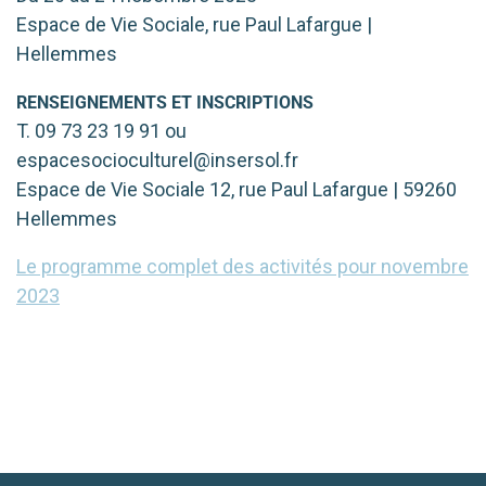
Espace de Vie Sociale, rue Paul Lafargue |
Hellemmes
RENSEIGNEMENTS
ET
INSCRIPTIONS
T. 09 73 23 19 91 ou
espacesocioculturel@insersol.fr
Espace de Vie Sociale 12, rue Paul Lafargue | 59260
Hellemmes
Le pro­gramme com­plet des acti­vi­tés pour novembre
2023