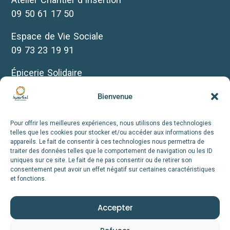
09 50 61 17 50
Espace de Vie Sociale
09 73 23 19 91
Épicerie Solidaire
07 69 30 10 35
Bienvenue
Biclou
07 66 72 12 38
Pour offrir les meilleures expériences, nous utilisons des technologies
telles que les cookies pour stocker et/ou accéder aux informations des
appareils. Le fait de consentir à ces technologies nous permettra de
+infos
traiter des données telles que le comportement de navigation ou les ID
uniques sur ce site. Le fait de ne pas consentir ou de retirer son
consentement peut avoir un effet négatif sur certaines caractéristiques
Nous suivre
et fonctions.
Accepter