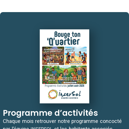
Programme d’activités
Chaque mois retrou­ver notre pro­gramme concoc­té
par l’é­quipe
et les habi­tants associés.