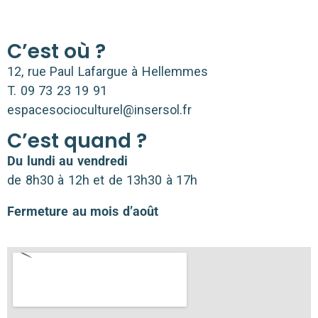
C’est où ?
12, rue Paul Lafargue à Hellemmes
T. 09 73 23 19 91
espacesocioculturel@insersol.fr
C’est quand ?
Du lun­di au ven­dre­di
de 8h30 à 12h et de 13h30 à 17h
Fermeture au mois d’août