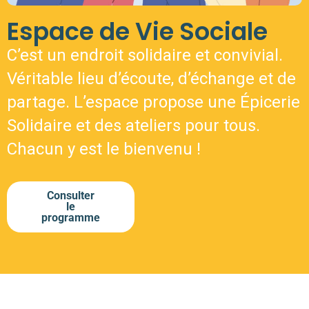
Espace de Vie Sociale
C’est un endroit soli­daire et convi­vial.
Véritable lieu d’é­coute, d’é­change et de
par­tage. L’espace pro­pose une Épicerie
Solidaire et des ate­liers pour tous.
Chacun y est le bienvenu !
Consulter
le
programme