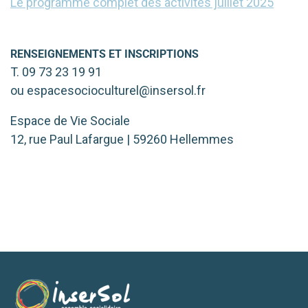
Le prog
ramme com­plet des acti­vi­tés juillet 2025
RENSEIGNEMENTS
ET
INSCRIPTIONS
T. 09 73 23 19 91
ou espacesocioculturel@insersol.fr
Espace de Vie Sociale
12, rue Paul Lafargue | 59260 Hellemmes