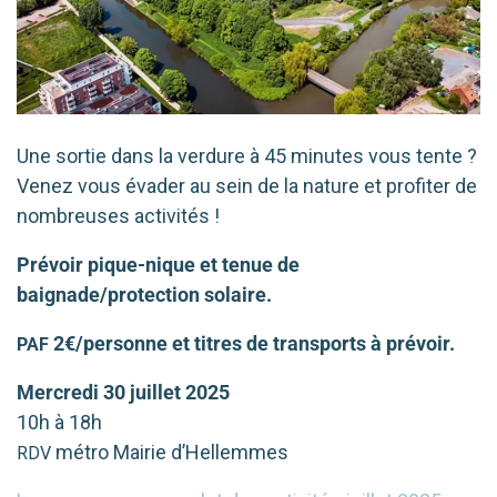
Une sor­tie dans la ver­dure à 45 minutes vous tente ?
Venez vous éva­der au sein de la nature et pro­fi­ter de
nom­breuses activités !
Prévoir pique-nique et tenue de
baignade/protection solaire.
2€/personne et titres de trans­ports à prévoir.
PAF
Mercredi 30 juillet 202
5
10h à 18h
métro Mairie d’Hellemmes
RDV