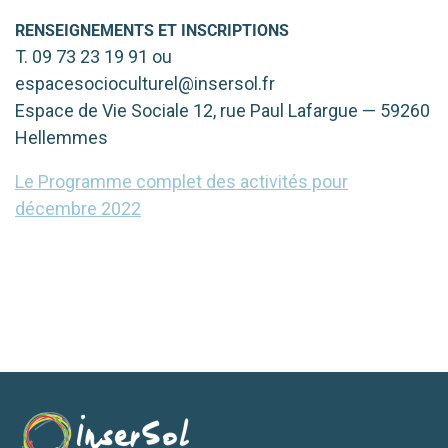
RENSEIGNEMENTS
ET
INSCRIPTIONS
T. 09 73 23 19 91 ou
espacesocioculturel@insersol.fr
Espace de Vie Sociale 12, rue Paul Lafargue — 59260
Hellemmes
L
e Programme com­plet des acti­vi­tés pour
décembre 2022