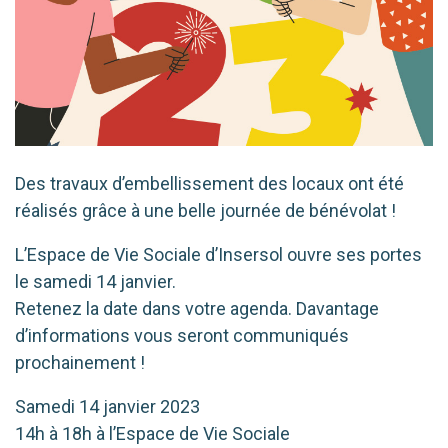
Des tra­vaux d’embellissement des locaux ont été
réa­li­sés grâce à une belle jour­née de bénévolat !
L’Espace de Vie Sociale d’Insersol ouvre ses portes
le same­di 14 jan­vier.
Retenez la date dans votre agen­da. Davantage
d’in­for­ma­tions vous seront com­mu­ni­qués
prochainement !
Samedi 14 jan­vier 2023
14h à 18h à l’Espace de Vie Sociale