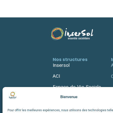
Nos structures
Insersol
ACI
Espace de Vie Sociale
Bienvenue
Épicerie Solidaire
Atelier Biclou
Pour offrir les meilleures expériences, nous utilisons des technologies tell