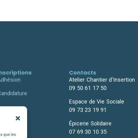
Inscriptions
Contacts
Adhésion
Atelier Chantier d'Insertion
09 50 61 17 50
Candidature
Espace de Vie Sociale
09 73 23 19 91
Épicerie Solidaire
07 69 30 10 35
es que les