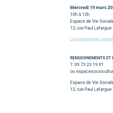
Mercredi 19 mars 20
10h à 12h
Espace de Vie Social
12, rue Paul Lafargu
Le prog
ramme com­ple
RENSEIGNEMENTS
ET
T. 09 73 23 19 91
ou espacesociocultur
Espace de Vie Social
12, rue Paul Lafargu