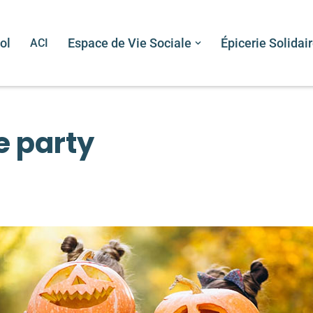
ol
ACI
Espace de Vie Sociale
Épicerie Solidai
le party