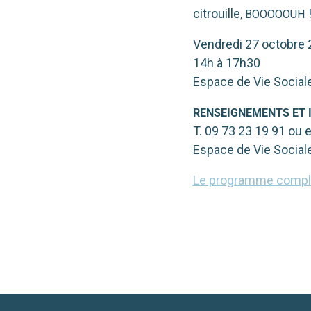
citrouille,
BOOOOOUH
Vendredi 27 octobre
14h à 17h30
Espace de Vie Social
RENSEIGNEMENTS
ET
T. 09 73 23 19 91 ou 
Espace de Vie Social
Le pro­gramme com­ple