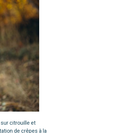
sur citrouille et
ta­tion de crêpes à la