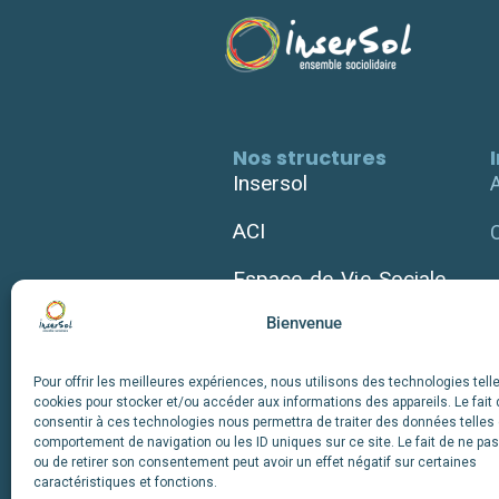
Nos structures
Insersol
ACI
Espace de Vie Sociale
Bienvenue
Épicerie Solidaire
Atelier Biclou
Pour offrir les meilleures expériences, nous utilisons des technologies tell
cookies pour stocker et/ou accéder aux informations des appareils. Le fait 
consentir à ces technologies nous permettra de traiter des données telles 
comportement de navigation ou les ID uniques sur ce site. Le fait de ne pa
ou de retirer son consentement peut avoir un effet négatif sur certaines
caractéristiques et fonctions.